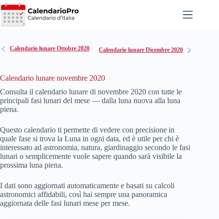
Salta
al
contenuto
Calendario lunare Ottobre 2020
Calendario lunare Dicembre 2020
Calendario lunare novembre 2020
Consulta il calendario lunare di novembre
2020
con tutte le
principali fasi lunari del mese — dalla luna nuova alla luna
piena.
Questo calendario ti permette di vedere con precisione in
quale fase si trova la Luna in ogni data, ed è utile per chi è
interessato ad astronomia, natura, giardinaggio secondo le fasi
lunari o semplicemente vuole sapere quando sarà visibile la
prossima luna piena.
I dati sono aggiornati automaticamente e basati su calcoli
astronomici affidabili, così hai sempre una panoramica
aggiornata delle fasi lunari mese per mese.