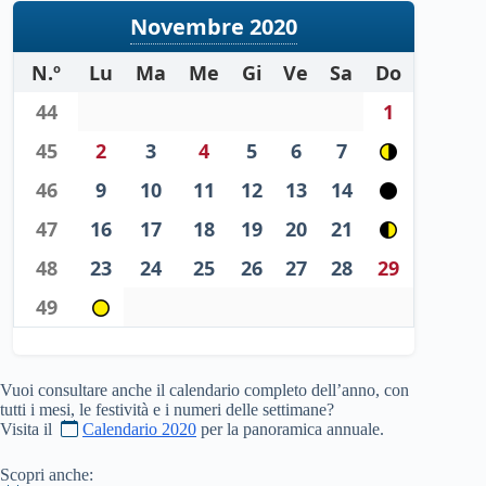
Novembre 2020
N.º
Lu
Ma
Me
Gi
Ve
Sa
Do
44
1
45
2
3
4
5
6
7
46
9
10
11
12
13
14
47
16
17
18
19
20
21
48
23
24
25
26
27
28
29
49
Vuoi consultare anche il calendario completo dell’anno, con
tutti i mesi, le festività e i numeri delle settimane?
Visita il
Calendario 2020
per la panoramica annuale.
Scopri anche: