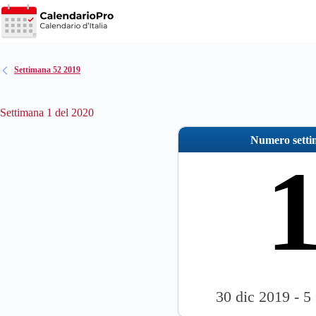
Salta
al
contenuto
Settimana 52 2019
Settimana 1 del 2020
Numero sett
30 dic 2019 - 5