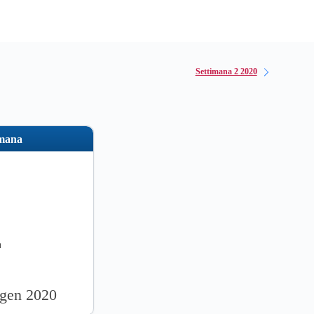
Settimana 2 2020
imana
1
 gen 2020