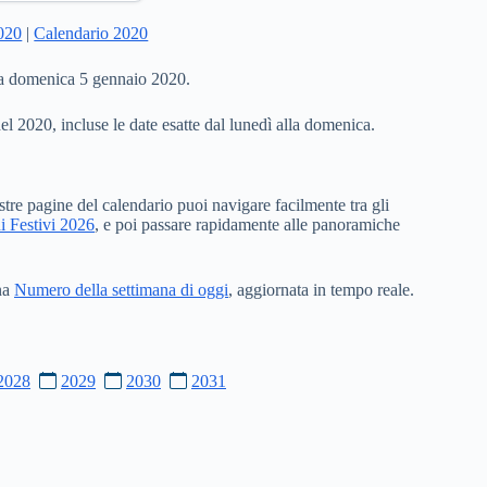
2020
|
Calendario 2020
 a domenica 5 gennaio 2020.
del 2020, incluse le date esatte dal lunedì alla domenica.
stre pagine del calendario puoi navigare facilmente tra gli
i Festivi 2026
, e poi passare rapidamente alle panoramiche
ina
Numero della settimana di oggi
, aggiornata in tempo reale.
2028
2029
2030
2031