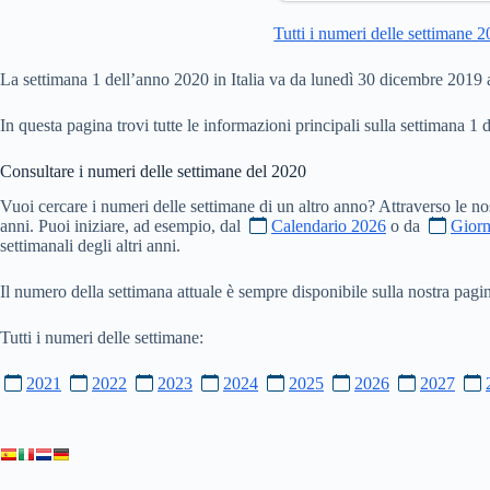
Tutti i numeri delle settimane 
La settimana 1 dell’anno 2020 in Italia va da lunedì 30 dicembre 2019
In questa pagina trovi tutte le informazioni principali sulla settimana 1 
Consultare i numeri delle settimane del
2020
Vuoi cercare i numeri delle settimane di un altro anno? Attraverso le no
anni. Puoi iniziare, ad esempio, dal
Calendario 2026
o da
Giorn
settimanali degli altri anni.
Il numero della settimana attuale è sempre disponibile sulla nostra pag
Tutti i numeri delle settimane:
2021
2022
2023
2024
2025
2026
2027