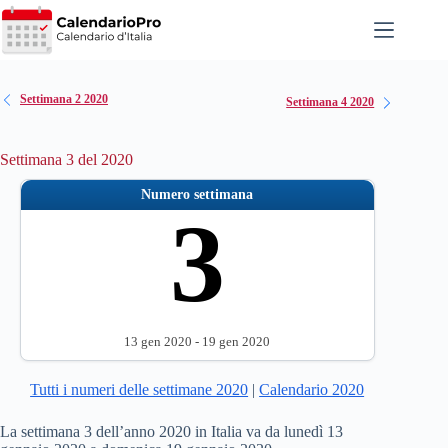
Salta
al
contenuto
Settimana 2 2020
Settimana 4 2020
Settimana 3 del 2020
Numero settimana
3
13 gen 2020 - 19 gen 2020
Tutti i numeri delle settimane 2020
|
Calendario 2020
La settimana 3 dell’anno 2020 in Italia va da lunedì 13