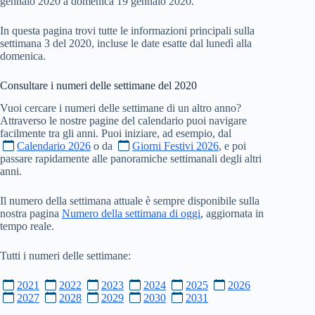
gennaio 2020 a domenica 19 gennaio 2020.
In questa pagina trovi tutte le informazioni principali sulla
settimana 3 del 2020, incluse le date esatte dal lunedì alla
domenica.
Consultare i numeri delle settimane del
2020
Vuoi cercare i numeri delle settimane di un altro anno?
Attraverso le nostre pagine del calendario puoi navigare
facilmente tra gli anni. Puoi iniziare, ad esempio, dal
Calendario 2026
o da
Giorni Festivi 2026
, e poi
passare rapidamente alle panoramiche settimanali degli altri
anni.
Il numero della settimana attuale è sempre disponibile sulla
nostra pagina
Numero della settimana di oggi
, aggiornata in
tempo reale.
Tutti i numeri delle settimane:
2021
2022
2023
2024
2025
2026
2027
2028
2029
2030
2031