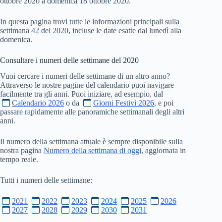
ottobre 2020 a domenica 18 ottobre 2020.
In questa pagina trovi tutte le informazioni principali sulla
settimana 42 del 2020, incluse le date esatte dal lunedì alla
domenica.
Consultare i numeri delle settimane del
2020
Vuoi cercare i numeri delle settimane di un altro anno?
Attraverso le nostre pagine del calendario puoi navigare
facilmente tra gli anni. Puoi iniziare, ad esempio, dal
Calendario 2026
o da
Giorni Festivi 2026
, e poi
passare rapidamente alle panoramiche settimanali degli altri
anni.
Il numero della settimana attuale è sempre disponibile sulla
nostra pagina
Numero della settimana di oggi
, aggiornata in
tempo reale.
Tutti i numeri delle settimane:
2021
2022
2023
2024
2025
2026
2027
2028
2029
2030
2031