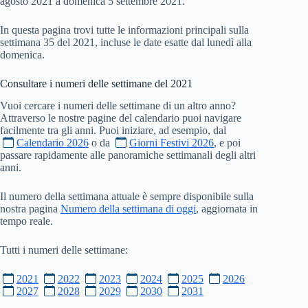
agosto 2021 a domenica 5 settembre 2021.
In questa pagina trovi tutte le informazioni principali sulla
settimana 35 del 2021, incluse le date esatte dal lunedì alla
domenica.
Consultare i numeri delle settimane del
2021
Vuoi cercare i numeri delle settimane di un altro anno?
Attraverso le nostre pagine del calendario puoi navigare
facilmente tra gli anni. Puoi iniziare, ad esempio, dal
Calendario 2026
o da
Giorni Festivi 2026
, e poi
passare rapidamente alle panoramiche settimanali degli altri
anni.
Il numero della settimana attuale è sempre disponibile sulla
nostra pagina
Numero della settimana di oggi
, aggiornata in
tempo reale.
Tutti i numeri delle settimane:
2021
2022
2023
2024
2025
2026
2027
2028
2029
2030
2031