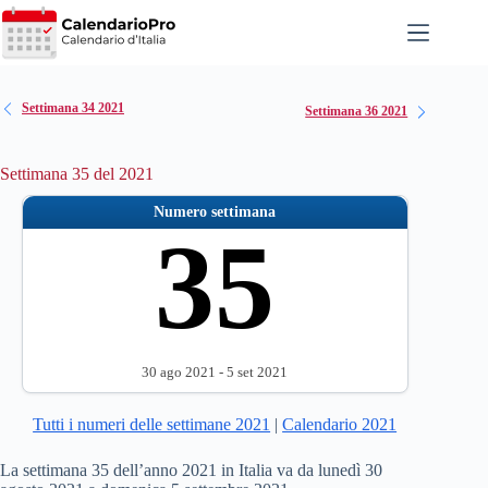
Salta
al
contenuto
Settimana 34 2021
Settimana 36 2021
Settimana 35 del 2021
Numero settimana
35
30 ago 2021 - 5 set 2021
Tutti i numeri delle settimane 2021
|
Calendario 2021
La settimana 35 dell’anno 2021 in Italia va da lunedì 30