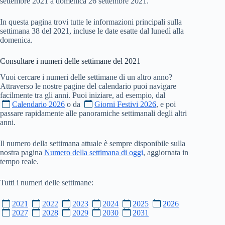
settembre 2021 a domenica 26 settembre 2021.
In questa pagina trovi tutte le informazioni principali sulla
settimana 38 del 2021, incluse le date esatte dal lunedì alla
domenica.
Consultare i numeri delle settimane del
2021
Vuoi cercare i numeri delle settimane di un altro anno?
Attraverso le nostre pagine del calendario puoi navigare
facilmente tra gli anni. Puoi iniziare, ad esempio, dal
Calendario 2026
o da
Giorni Festivi 2026
, e poi
passare rapidamente alle panoramiche settimanali degli altri
anni.
Il numero della settimana attuale è sempre disponibile sulla
nostra pagina
Numero della settimana di oggi
, aggiornata in
tempo reale.
Tutti i numeri delle settimane:
2021
2022
2023
2024
2025
2026
2027
2028
2029
2030
2031