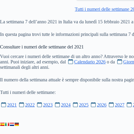
Tutti i numeri delle settimane 
La settimana 7 dell’anno 2021 in Italia va da lunedì 15 febbraio 2021 
In questa pagina trovi tutte le informazioni principali sulla settimana 7 
Consultare i numeri delle settimane del
2021
Vuoi cercare i numeri delle settimane di un altro anno? Attraverso le no
anni. Puoi iniziare, ad esempio, dal
Calendario 2026
o da
Giorn
settimanali degli altri anni.
Il numero della settimana attuale è sempre disponibile sulla nostra pag
Tutti i numeri delle settimane:
2021
2022
2023
2024
2025
2026
2027