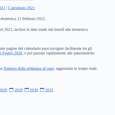
2021
|
Calendario 2021
a domenica 21 febbraio 2021.
del 2021, incluse le date esatte dal lunedì alla domenica.
stre pagine del calendario puoi navigare facilmente tra gli
i Festivi 2026
, e poi passare rapidamente alle panoramiche
ina
Numero della settimana di oggi
, aggiornata in tempo reale.
2028
2029
2030
2031