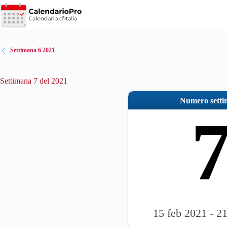
Salta
al
contenuto
Settimana 6 2021
Settimana 7 del 2021
Numero sett
15 feb 2021 - 2