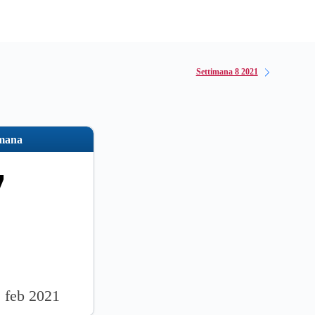
Settimana 8 2021
imana
7
1 feb 2021