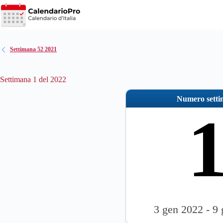
Salta
al
contenuto
Settimana 52 2021
Settimana 1 del 2022
Numero sett
3 gen 2022 - 9