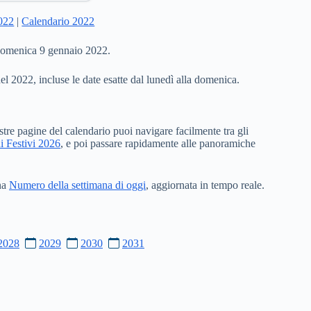
2022
|
Calendario 2022
 domenica 9 gennaio 2022.
del 2022, incluse le date esatte dal lunedì alla domenica.
stre pagine del calendario puoi navigare facilmente tra gli
i Festivi 2026
, e poi passare rapidamente alle panoramiche
ina
Numero della settimana di oggi
, aggiornata in tempo reale.
2028
2029
2030
2031