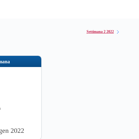
Settimana 2 2022
imana
1
 gen 2022