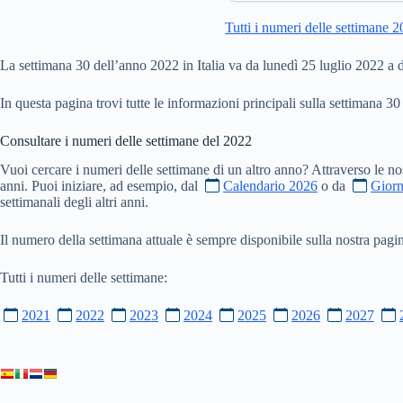
Tutti i numeri delle settimane 
La settimana 30 dell’anno 2022 in Italia va da lunedì 25 luglio 2022 a
In questa pagina trovi tutte le informazioni principali sulla settimana 30
Consultare i numeri delle settimane del
2022
Vuoi cercare i numeri delle settimane di un altro anno? Attraverso le no
anni. Puoi iniziare, ad esempio, dal
Calendario 2026
o da
Giorn
settimanali degli altri anni.
Il numero della settimana attuale è sempre disponibile sulla nostra pag
Tutti i numeri delle settimane:
2021
2022
2023
2024
2025
2026
2027