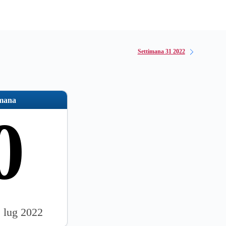
Settimana 31 2022
imana
0
1 lug 2022