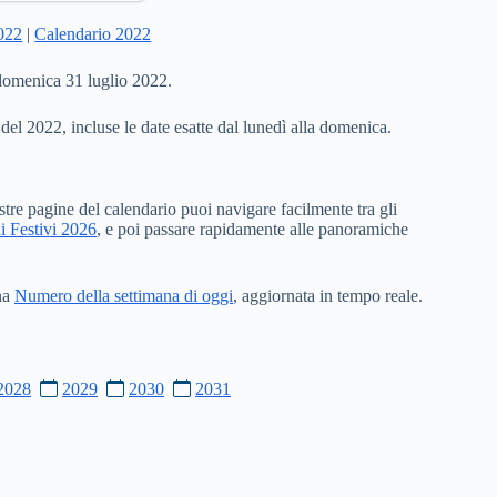
2022
|
Calendario 2022
 domenica 31 luglio 2022.
 del 2022, incluse le date esatte dal lunedì alla domenica.
stre pagine del calendario puoi navigare facilmente tra gli
i Festivi 2026
, e poi passare rapidamente alle panoramiche
ina
Numero della settimana di oggi
, aggiornata in tempo reale.
2028
2029
2030
2031