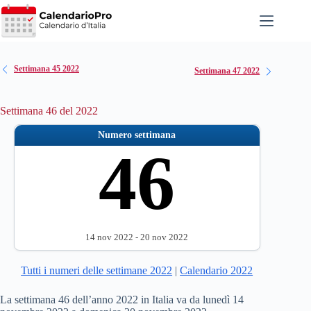
Salta
al
contenuto
Settimana 45 2022
Settimana 47 2022
Settimana 46 del 2022
Numero settimana
46
14 nov 2022 - 20 nov 2022
Tutti i numeri delle settimane 2022
|
Calendario 2022
La settimana 46 dell’anno 2022 in Italia va da lunedì 14