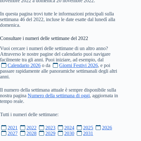
novembre 2022 a domenica 20 novembre 2022.
In questa pagina trovi tutte le informazioni principali sulla
settimana 46 del 2022, incluse le date esatte dal lunedì alla
domenica.
Consultare i numeri delle settimane del
2022
Vuoi cercare i numeri delle settimane di un altro anno?
Attraverso le nostre pagine del calendario puoi navigare
facilmente tra gli anni. Puoi iniziare, ad esempio, dal
Calendario 2026
o da
Giorni Festivi 2026
, e poi
passare rapidamente alle panoramiche settimanali degli altri
anni.
Il numero della settimana attuale è sempre disponibile sulla
nostra pagina
Numero della settimana di oggi
, aggiornata in
tempo reale.
Tutti i numeri delle settimane:
2021
2022
2023
2024
2025
2026
2027
2028
2029
2030
2031