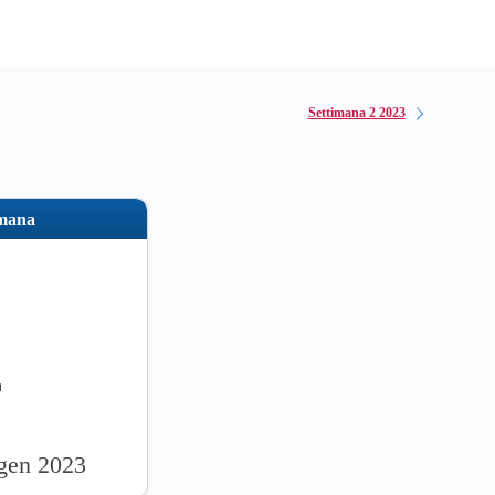
Settimana 2 2023
imana
1
 gen 2023