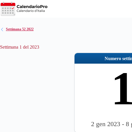
Salta
al
contenuto
Settimana 52 2022
Settimana 1 del 2023
Numero sett
2 gen 2023 - 8