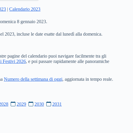
2023
|
Calendario 2023
 domenica 8 gennaio 2023.
del 2023, incluse le date esatte dal lunedì alla domenica.
stre pagine del calendario puoi navigare facilmente tra gli
i Festivi 2026
, e poi passare rapidamente alle panoramiche
ina
Numero della settimana di oggi
, aggiornata in tempo reale.
2028
2029
2030
2031