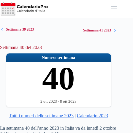
Salta
al
contenuto
Settimana 39 2023
Settimana 41 2023
Settimana 40 del 2023
Numero settimana
40
2 ott 2023 - 8 ott 2023
Tutti i numeri delle settimane 2023
|
Calendario 2023
La settimana 40 dell’anno 2023 in Italia va da lunedì 2 ottobre