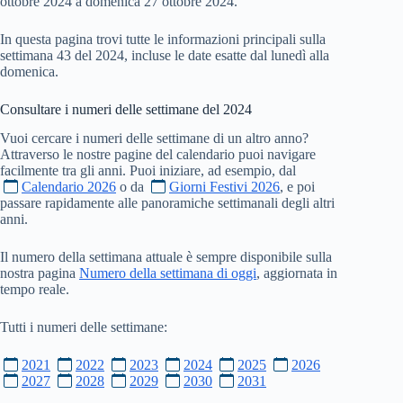
ottobre 2024 a domenica 27 ottobre 2024.
In questa pagina trovi tutte le informazioni principali sulla
settimana 43 del 2024, incluse le date esatte dal lunedì alla
domenica.
Consultare i numeri delle settimane del
2024
Vuoi cercare i numeri delle settimane di un altro anno?
Attraverso le nostre pagine del calendario puoi navigare
facilmente tra gli anni. Puoi iniziare, ad esempio, dal
Calendario 2026
o da
Giorni Festivi 2026
, e poi
passare rapidamente alle panoramiche settimanali degli altri
anni.
Il numero della settimana attuale è sempre disponibile sulla
nostra pagina
Numero della settimana di oggi
, aggiornata in
tempo reale.
Tutti i numeri delle settimane:
2021
2022
2023
2024
2025
2026
2027
2028
2029
2030
2031