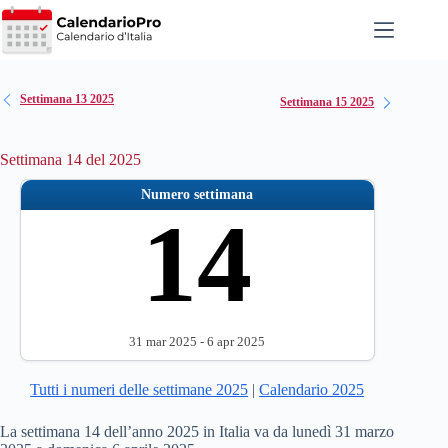
Salta
al
contenuto
Settimana 13 2025
Settimana 15 2025
Settimana 14 del 2025
Numero settimana
14
31 mar 2025 - 6 apr 2025
Tutti i numeri delle settimane 2025
|
Calendario 2025
La settimana 14 dell’anno 2025 in Italia va da lunedì 31 marzo