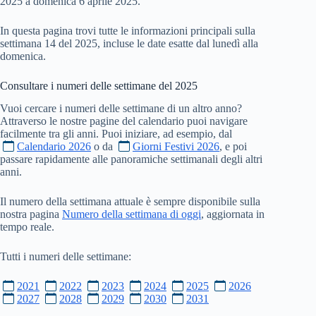
2025 a domenica 6 aprile 2025.
In questa pagina trovi tutte le informazioni principali sulla
settimana 14 del 2025, incluse le date esatte dal lunedì alla
domenica.
Consultare i numeri delle settimane del
2025
Vuoi cercare i numeri delle settimane di un altro anno?
Attraverso le nostre pagine del calendario puoi navigare
facilmente tra gli anni. Puoi iniziare, ad esempio, dal
Calendario 2026
o da
Giorni Festivi 2026
, e poi
passare rapidamente alle panoramiche settimanali degli altri
anni.
Il numero della settimana attuale è sempre disponibile sulla
nostra pagina
Numero della settimana di oggi
, aggiornata in
tempo reale.
Tutti i numeri delle settimane:
2021
2022
2023
2024
2025
2026
2027
2028
2029
2030
2031