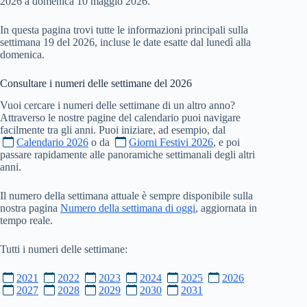
2026 a domenica 10 maggio 2026.
In questa pagina trovi tutte le informazioni principali sulla
settimana 19 del 2026, incluse le date esatte dal lunedì alla
domenica.
Consultare i numeri delle settimane del
2026
Vuoi cercare i numeri delle settimane di un altro anno?
Attraverso le nostre pagine del calendario puoi navigare
facilmente tra gli anni. Puoi iniziare, ad esempio, dal
Calendario 2026
o da
Giorni Festivi 2026
, e poi
passare rapidamente alle panoramiche settimanali degli altri
anni.
Il numero della settimana attuale è sempre disponibile sulla
nostra pagina
Numero della settimana di oggi
, aggiornata in
tempo reale.
Tutti i numeri delle settimane:
2021
2022
2023
2024
2025
2026
2027
2028
2029
2030
2031