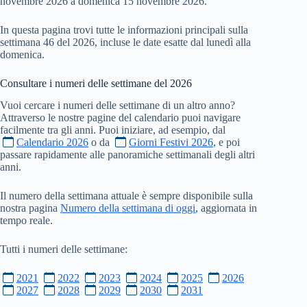
novembre 2026 a domenica 15 novembre 2026.
In questa pagina trovi tutte le informazioni principali sulla
settimana 46 del 2026, incluse le date esatte dal lunedì alla
domenica.
Consultare i numeri delle settimane del
2026
Vuoi cercare i numeri delle settimane di un altro anno?
Attraverso le nostre pagine del calendario puoi navigare
facilmente tra gli anni. Puoi iniziare, ad esempio, dal
Calendario 2026
o da
Giorni Festivi 2026
, e poi
passare rapidamente alle panoramiche settimanali degli altri
anni.
Il numero della settimana attuale è sempre disponibile sulla
nostra pagina
Numero della settimana di oggi
, aggiornata in
tempo reale.
Tutti i numeri delle settimane:
2021
2022
2023
2024
2025
2026
2027
2028
2029
2030
2031