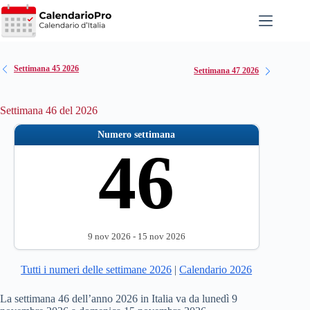
Salta
al
contenuto
Settimana 45 2026
Settimana 47 2026
Settimana 46 del 2026
Numero settimana
46
9 nov 2026 - 15 nov 2026
Tutti i numeri delle settimane 2026
|
Calendario 2026
La settimana 46 dell’anno 2026 in Italia va da lunedì 9