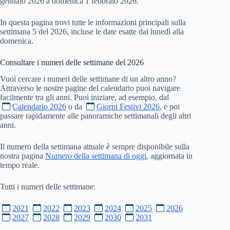
gennaio 2026 a domenica 1 febbraio 2026.
In questa pagina trovi tutte le informazioni principali sulla
settimana 5 del 2026, incluse le date esatte dal lunedì alla
domenica.
Consultare i numeri delle settimane del
2026
Vuoi cercare i numeri delle settimane di un altro anno?
Attraverso le nostre pagine del calendario puoi navigare
facilmente tra gli anni. Puoi iniziare, ad esempio, dal
Calendario 2026
o da
Giorni Festivi 2026
, e poi
passare rapidamente alle panoramiche settimanali degli altri
anni.
Il numero della settimana attuale è sempre disponibile sulla
nostra pagina
Numero della settimana di oggi
, aggiornata in
tempo reale.
Tutti i numeri delle settimane:
2021
2022
2023
2024
2025
2026
2027
2028
2029
2030
2031