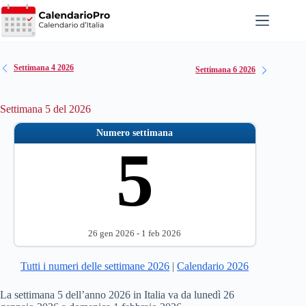
Salta
al
contenuto
Settimana 4 2026
Settimana 6 2026
Settimana 5 del 2026
Numero settimana
5
26 gen 2026 - 1 feb 2026
Tutti i numeri delle settimane 2026
|
Calendario 2026
La settimana 5 dell’anno 2026 in Italia va da lunedì 26