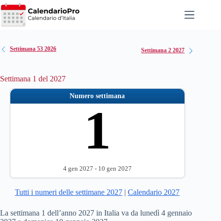
Salta
al
contenuto
Settimana 53 2026
Settimana 2 2027
Settimana 1 del 2027
Numero settimana
1
4 gen 2027 - 10 gen 2027
Tutti i numeri delle settimane 2027
|
Calendario 2027
La settimana 1 dell’anno 2027 in Italia va da lunedì 4 gennaio