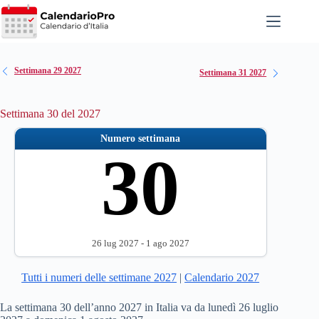
Salta
al
contenuto
Settimana 29 2027
Settimana 31 2027
Settimana 30 del 2027
Numero settimana
30
26 lug 2027 - 1 ago 2027
Tutti i numeri delle settimane 2027
|
Calendario 2027
La settimana 30 dell’anno 2027 in Italia va da lunedì 26 luglio