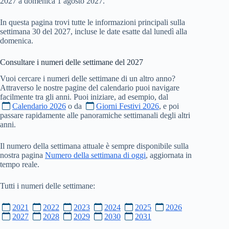
2027 a domenica 1 agosto 2027.
In questa pagina trovi tutte le informazioni principali sulla
settimana 30 del 2027, incluse le date esatte dal lunedì alla
domenica.
Consultare i numeri delle settimane del
2027
Vuoi cercare i numeri delle settimane di un altro anno?
Attraverso le nostre pagine del calendario puoi navigare
facilmente tra gli anni. Puoi iniziare, ad esempio, dal
Calendario 2026
o da
Giorni Festivi 2026
, e poi
passare rapidamente alle panoramiche settimanali degli altri
anni.
Il numero della settimana attuale è sempre disponibile sulla
nostra pagina
Numero della settimana di oggi
, aggiornata in
tempo reale.
Tutti i numeri delle settimane:
2021
2022
2023
2024
2025
2026
2027
2028
2029
2030
2031