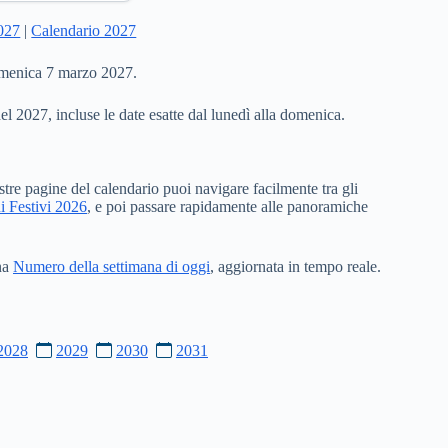
2027
|
Calendario 2027
domenica 7 marzo 2027.
del 2027, incluse le date esatte dal lunedì alla domenica.
stre pagine del calendario puoi navigare facilmente tra gli
i Festivi 2026
, e poi passare rapidamente alle panoramiche
ina
Numero della settimana di oggi
, aggiornata in tempo reale.
2028
2029
2030
2031