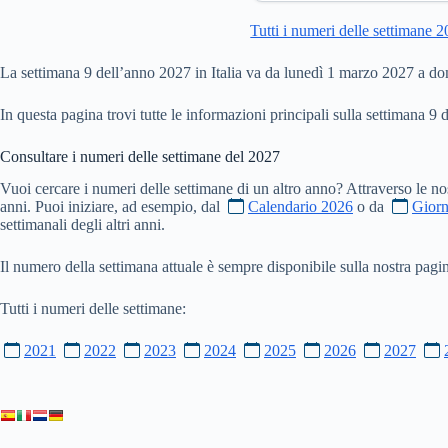
Tutti i numeri delle settimane 
La settimana 9 dell’anno 2027 in Italia va da lunedì 1 marzo 2027 a 
In questa pagina trovi tutte le informazioni principali sulla settimana 9 
Consultare i numeri delle settimane del
2027
Vuoi cercare i numeri delle settimane di un altro anno? Attraverso le no
anni. Puoi iniziare, ad esempio, dal
Calendario 2026
o da
Giorn
settimanali degli altri anni.
Il numero della settimana attuale è sempre disponibile sulla nostra pag
Tutti i numeri delle settimane:
2021
2022
2023
2024
2025
2026
2027