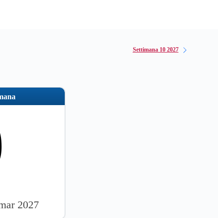
Settimana 10 2027
imana
9
 mar 2027