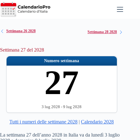
Salta
al
contenuto
Settimana 26 2028
Settimana 28 2028
Settimana 27 del 2028
Numero settimana
27
3 lug 2028 - 9 lug 2028
Tutti i numeri delle settimane 2028
|
Calendario 2028
La settimana 27 dell’anno 2028 in Italia va da lunedì 3 luglio