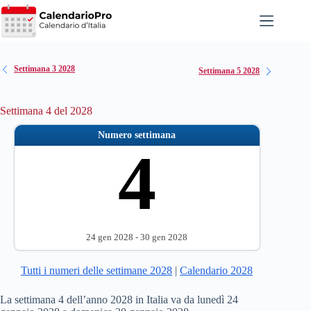
Salta
al
contenuto
Settimana 3 2028
Settimana 5 2028
Settimana 4 del 2028
Numero settimana
4
24 gen 2028 - 30 gen 2028
Tutti i numeri delle settimane 2028
|
Calendario 2028
La settimana 4 dell’anno 2028 in Italia va da lunedì 24