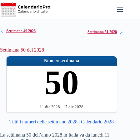
Salta
al
contenuto
Settimana 49 2028
Settimana 51 2028
Settimana 50 del 2028
Numero settimana
50
11 dic 2028 - 17 dic 2028
Tutti i numeri delle settimane 2028
|
Calendario 2028
La settimana 50 dell’anno 2028 in Italia va da lunedì 11