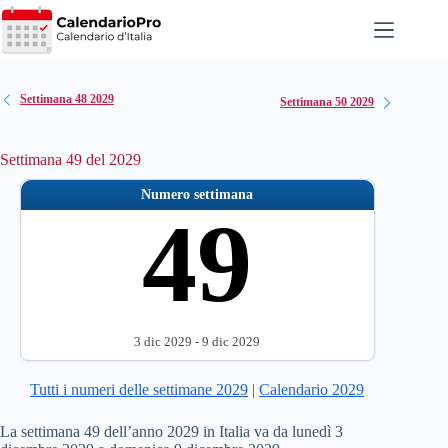
Salta
al
contenuto
Settimana 48 2029
Settimana 50 2029
Settimana 49 del 2029
Numero settimana
49
3 dic 2029 - 9 dic 2029
Tutti i numeri delle settimane 2029
|
Calendario 2029
La settimana 49 dell’anno 2029 in Italia va da lunedì 3