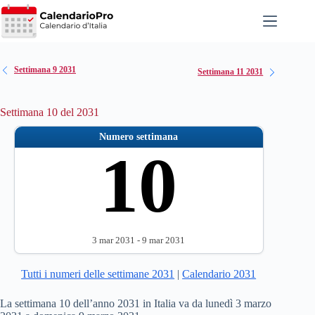
Salta
al
contenuto
Settimana 9 2031
Settimana 11 2031
Settimana 10 del 2031
Numero settimana
10
3 mar 2031 - 9 mar 2031
Tutti i numeri delle settimane 2031
|
Calendario 2031
La settimana 10 dell’anno 2031 in Italia va da lunedì 3 marzo