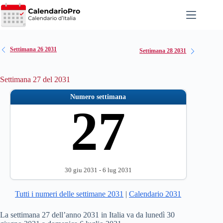
Salta
al
contenuto
Settimana 26 2031
Settimana 28 2031
Settimana 27 del 2031
Numero settimana
27
30 giu 2031 - 6 lug 2031
Tutti i numeri delle settimane 2031
|
Calendario 2031
La settimana 27 dell’anno 2031 in Italia va da lunedì 30