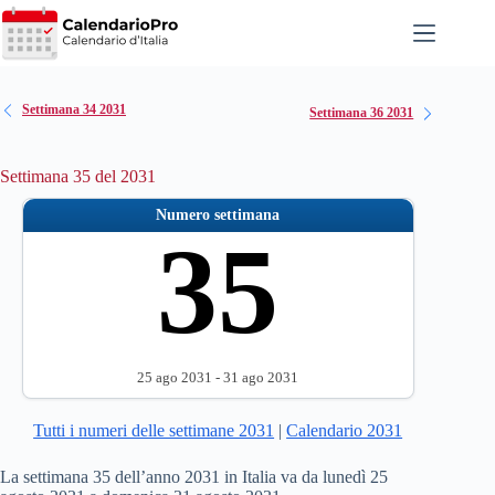
Salta
al
contenuto
Settimana 34 2031
Settimana 36 2031
Settimana 35 del 2031
Numero settimana
35
25 ago 2031 - 31 ago 2031
Tutti i numeri delle settimane 2031
|
Calendario 2031
La settimana 35 dell’anno 2031 in Italia va da lunedì 25