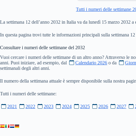
Tutti i numeri delle settimane 
La settimana 12 dell’anno 2032 in Italia va da lunedì 15 marzo 2032 
In questa pagina trovi tutte le informazioni principali sulla settimana 12
Consultare i numeri delle settimane del
2032
Vuoi cercare i numeri delle settimane di un altro anno? Attraverso le no
anni. Puoi iniziare, ad esempio, dal
Calendario 2026
o da
Giorn
settimanali degli altri anni.
Il numero della settimana attuale è sempre disponibile sulla nostra pag
Tutti i numeri delle settimane:
2021
2022
2023
2024
2025
2026
2027