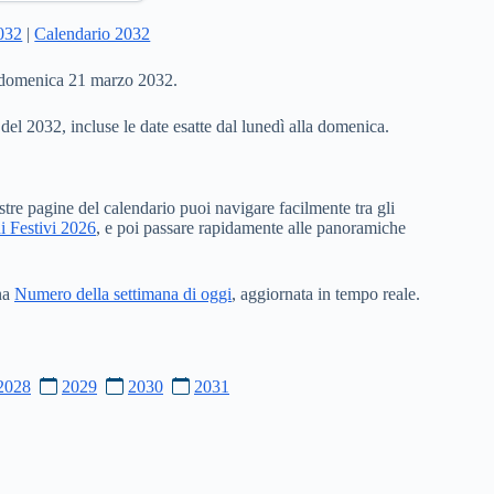
2032
|
Calendario 2032
a domenica 21 marzo 2032.
 del 2032, incluse le date esatte dal lunedì alla domenica.
stre pagine del calendario puoi navigare facilmente tra gli
i Festivi 2026
, e poi passare rapidamente alle panoramiche
ina
Numero della settimana di oggi
, aggiornata in tempo reale.
2028
2029
2030
2031