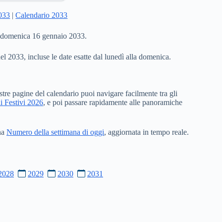
2033
|
Calendario 2033
a domenica 16 gennaio 2033.
del 2033, incluse le date esatte dal lunedì alla domenica.
stre pagine del calendario puoi navigare facilmente tra gli
i Festivi 2026
, e poi passare rapidamente alle panoramiche
ina
Numero della settimana di oggi
, aggiornata in tempo reale.
2028
2029
2030
2031