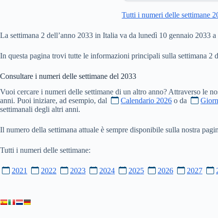
Tutti i numeri delle settimane 
La settimana 2 dell’anno 2033 in Italia va da lunedì 10 gennaio 2033 
In questa pagina trovi tutte le informazioni principali sulla settimana 2 
Consultare i numeri delle settimane del
2033
Vuoi cercare i numeri delle settimane di un altro anno? Attraverso le no
anni. Puoi iniziare, ad esempio, dal
Calendario 2026
o da
Giorn
settimanali degli altri anni.
Il numero della settimana attuale è sempre disponibile sulla nostra pag
Tutti i numeri delle settimane:
2021
2022
2023
2024
2025
2026
2027