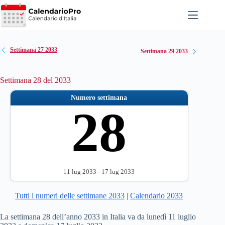
Salta
al
contenuto
Settimana 27 2033
Settimana 29 2033
Settimana 28 del 2033
Numero settimana
28
11 lug 2033 - 17 lug 2033
Tutti i numeri delle settimane 2033
|
Calendario 2033
La settimana 28 dell’anno 2033 in Italia va da lunedì 11 luglio