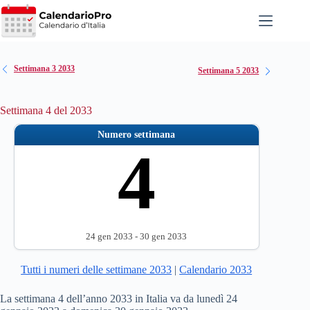
Salta
al
contenuto
Settimana 3 2033
Settimana 5 2033
Settimana 4 del 2033
Numero settimana
4
24 gen 2033 - 30 gen 2033
Tutti i numeri delle settimane 2033
|
Calendario 2033
La settimana 4 dell’anno 2033 in Italia va da lunedì 24