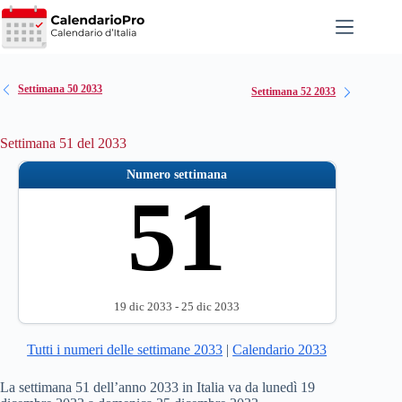
Salta
al
contenuto
Settimana 50 2033
Settimana 52 2033
Settimana 51 del 2033
Numero settimana
51
19 dic 2033 - 25 dic 2033
Tutti i numeri delle settimane 2033
|
Calendario 2033
La settimana 51 dell’anno 2033 in Italia va da lunedì 19