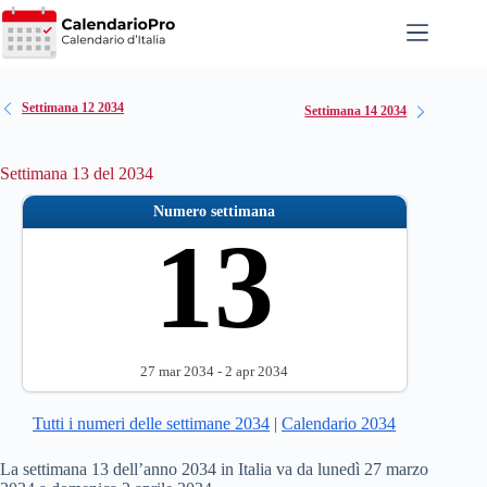
Salta
al
contenuto
Settimana 12 2034
Settimana 14 2034
Settimana 13 del 2034
Numero settimana
13
27 mar 2034 - 2 apr 2034
Tutti i numeri delle settimane 2034
|
Calendario 2034
La settimana 13 dell’anno 2034 in Italia va da lunedì 27 marzo