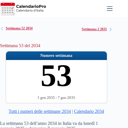
Salta
al
contenuto
Settimana 52 2034
Settimana 2 2035
Settimana 53 del 2034
Numero settimana
53
1 gen 2035 - 7 gen 2035
Tutti i numeri delle settimane 2034
|
Calendario 2034
La settimana 53 dell’anno 2034 in Italia va da lunedì 1