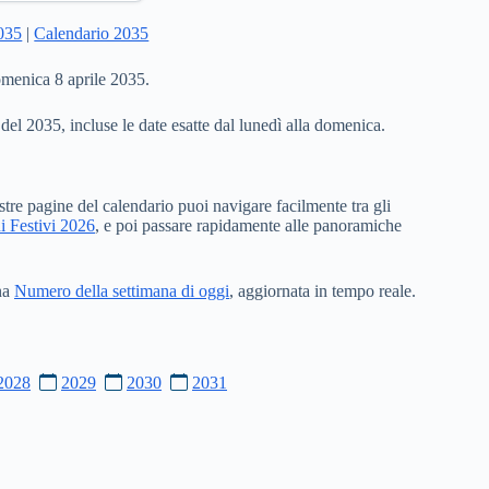
2035
|
Calendario 2035
omenica 8 aprile 2035.
 del 2035, incluse le date esatte dal lunedì alla domenica.
stre pagine del calendario puoi navigare facilmente tra gli
i Festivi 2026
, e poi passare rapidamente alle panoramiche
ina
Numero della settimana di oggi
, aggiornata in tempo reale.
2028
2029
2030
2031