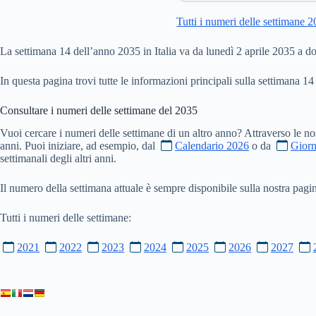
Tutti i numeri delle settimane 
La settimana 14 dell’anno 2035 in Italia va da lunedì 2 aprile 2035 a d
In questa pagina trovi tutte le informazioni principali sulla settimana 14
Consultare i numeri delle settimane del
2035
Vuoi cercare i numeri delle settimane di un altro anno? Attraverso le no
anni. Puoi iniziare, ad esempio, dal
Calendario 2026
o da
Giorn
settimanali degli altri anni.
Il numero della settimana attuale è sempre disponibile sulla nostra pag
Tutti i numeri delle settimane:
2021
2022
2023
2024
2025
2026
2027