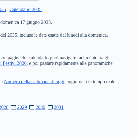
2035
|
Calendario 2035
 a domenica 17 giugno 2035.
 del 2035, incluse le date esatte dal lunedì alla domenica.
stre pagine del calendario puoi navigare facilmente tra gli
i Festivi 2026
, e poi passare rapidamente alle panoramiche
ina
Numero della settimana di oggi
, aggiornata in tempo reale.
2028
2029
2030
2031