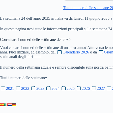
Tutti i numeri delle settimane 
La settimana 24 dell’anno 2035 in Italia va da lunedì 11 giugno 2035
In questa pagina trovi tutte le informazioni principali sulla settimana 24
Consultare i numeri delle settimane del
2035
Vuoi cercare i numeri delle settimane di un altro anno? Attraverso le no
anni. Puoi iniziare, ad esempio, dal
Calendario 2026
o da
Giorn
settimanali degli altri anni.
Il numero della settimana attuale è sempre disponibile sulla nostra pag
Tutti i numeri delle settimane:
2021
2022
2023
2024
2025
2026
2027