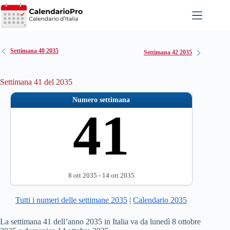
Salta
al
contenuto
Settimana 40 2035
Settimana 42 2035
Settimana 41 del 2035
Numero settimana
41
8 ott 2035 - 14 ott 2035
Tutti i numeri delle settimane 2035
|
Calendario 2035
La settimana 41 dell’anno 2035 in Italia va da lunedì 8 ottobre