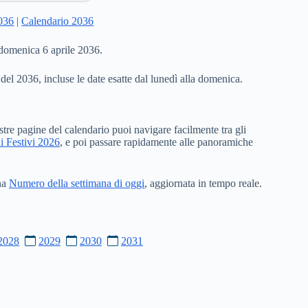
2036
|
Calendario 2036
 domenica 6 aprile 2036.
 del 2036, incluse le date esatte dal lunedì alla domenica.
stre pagine del calendario puoi navigare facilmente tra gli
i Festivi 2026
, e poi passare rapidamente alle panoramiche
ina
Numero della settimana di oggi
, aggiornata in tempo reale.
2028
2029
2030
2031