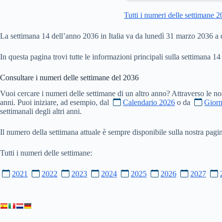
Tutti i numeri delle settimane 
La settimana 14 dell’anno 2036 in Italia va da lunedì 31 marzo 2036 a
In questa pagina trovi tutte le informazioni principali sulla settimana 14
Consultare i numeri delle settimane del
2036
Vuoi cercare i numeri delle settimane di un altro anno? Attraverso le no
anni. Puoi iniziare, ad esempio, dal
Calendario 2026
o da
Giorn
settimanali degli altri anni.
Il numero della settimana attuale è sempre disponibile sulla nostra pag
Tutti i numeri delle settimane:
2021
2022
2023
2024
2025
2026
2027