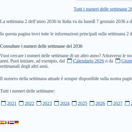
Tutti i numeri delle settimane 
La settimana 2 dell’anno 2036 in Italia va da lunedì 7 gennaio 2036 a
In questa pagina trovi tutte le informazioni principali sulla settimana 2 
Consultare i numeri delle settimane del
2036
Vuoi cercare i numeri delle settimane di un altro anno? Attraverso le no
anni. Puoi iniziare, ad esempio, dal
Calendario 2026
o da
Giorn
settimanali degli altri anni.
Il numero della settimana attuale è sempre disponibile sulla nostra pag
Tutti i numeri delle settimane:
2021
2022
2023
2024
2025
2026
2027