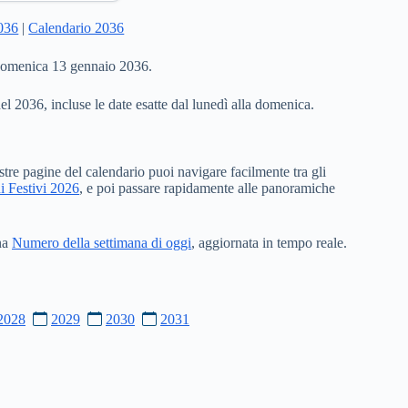
2036
|
Calendario 2036
 domenica 13 gennaio 2036.
del 2036, incluse le date esatte dal lunedì alla domenica.
stre pagine del calendario puoi navigare facilmente tra gli
i Festivi 2026
, e poi passare rapidamente alle panoramiche
ina
Numero della settimana di oggi
, aggiornata in tempo reale.
2028
2029
2030
2031