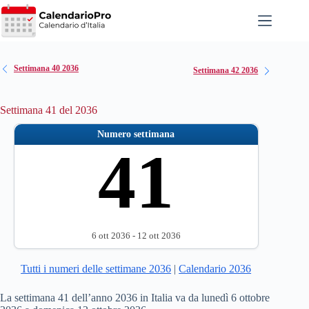
Salta
al
contenuto
Settimana 40 2036
Settimana 42 2036
Settimana 41 del 2036
Numero settimana
41
6 ott 2036 - 12 ott 2036
Tutti i numeri delle settimane 2036
|
Calendario 2036
La settimana 41 dell’anno 2036 in Italia va da lunedì 6 ottobre