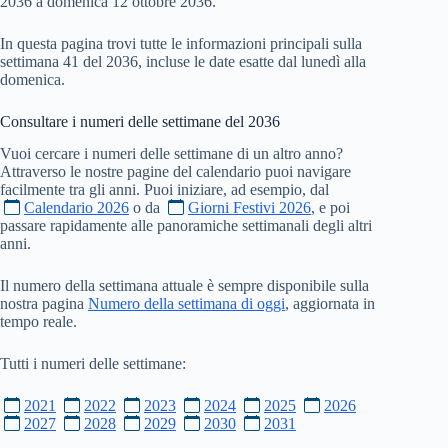
2036 a domenica 12 ottobre 2036.
In questa pagina trovi tutte le informazioni principali sulla
settimana 41 del 2036, incluse le date esatte dal lunedì alla
domenica.
Consultare i numeri delle settimane del
2036
Vuoi cercare i numeri delle settimane di un altro anno?
Attraverso le nostre pagine del calendario puoi navigare
facilmente tra gli anni. Puoi iniziare, ad esempio, dal
Calendario 2026
o da
Giorni Festivi 2026
, e poi
passare rapidamente alle panoramiche settimanali degli altri
anni.
Il numero della settimana attuale è sempre disponibile sulla
nostra pagina
Numero della settimana di oggi
, aggiornata in
tempo reale.
Tutti i numeri delle settimane:
2021
2022
2023
2024
2025
2026
2027
2028
2029
2030
2031