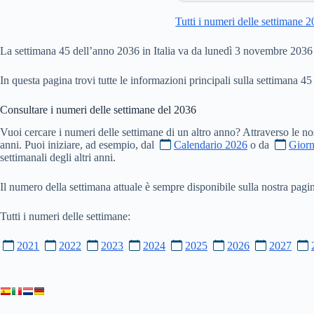
Tutti i numeri delle settimane 
La settimana 45 dell’anno 2036 in Italia va da lunedì 3 novembre 20
In questa pagina trovi tutte le informazioni principali sulla settimana 45
Consultare i numeri delle settimane del
2036
Vuoi cercare i numeri delle settimane di un altro anno? Attraverso le no
anni. Puoi iniziare, ad esempio, dal
Calendario 2026
o da
Giorn
settimanali degli altri anni.
Il numero della settimana attuale è sempre disponibile sulla nostra pag
Tutti i numeri delle settimane:
2021
2022
2023
2024
2025
2026
2027