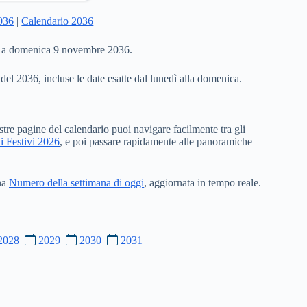
2036
|
Calendario 2036
36 a domenica 9 novembre 2036.
 del 2036, incluse le date esatte dal lunedì alla domenica.
stre pagine del calendario puoi navigare facilmente tra gli
i Festivi 2026
, e poi passare rapidamente alle panoramiche
ina
Numero della settimana di oggi
, aggiornata in tempo reale.
2028
2029
2030
2031