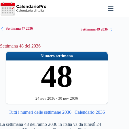
Salta
al
contenuto
Settimana 47 2036
Settimana 49 2036
Settimana 48 del 2036
Numero settimana
48
24 nov 2036 - 30 nov 2036
Tutti i numeri delle settimane 2036
|
Calendario 2036
La settimana 48 dell’anno 2036 in Italia va da lunedì 24