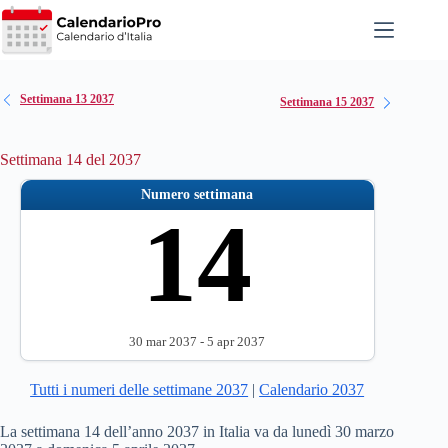
Salta
al
contenuto
Settimana 13 2037
Settimana 15 2037
Settimana 14 del 2037
Numero settimana
14
30 mar 2037 - 5 apr 2037
Tutti i numeri delle settimane 2037
|
Calendario 2037
La settimana 14 dell’anno 2037 in Italia va da lunedì 30 marzo