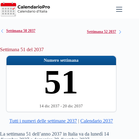
Salta
al
contenuto
Settimana 50 2037
Settimana 52 2037
Settimana 51 del 2037
Numero settimana
51
14 dic 2037 - 20 dic 2037
Tutti i numeri delle settimane 2037
|
Calendario 2037
La settimana 51 dell’anno 2037 in Italia va da lunedì 14