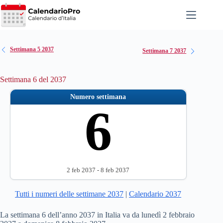
Salta
al
contenuto
Settimana 5 2037
Settimana 7 2037
Settimana 6 del 2037
Numero settimana
6
2 feb 2037 - 8 feb 2037
Tutti i numeri delle settimane 2037
|
Calendario 2037
La settimana 6 dell’anno 2037 in Italia va da lunedì 2 febbraio