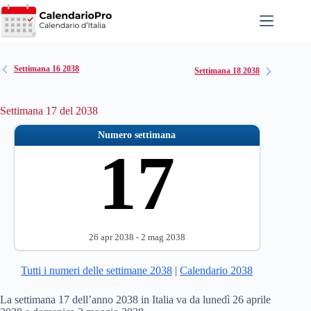
Salta
al
contenuto
Settimana 16 2038
Settimana 18 2038
Settimana 17 del 2038
Numero settimana
17
26 apr 2038 - 2 mag 2038
Tutti i numeri delle settimane 2038
|
Calendario 2038
La settimana 17 dell’anno 2038 in Italia va da lunedì 26 aprile