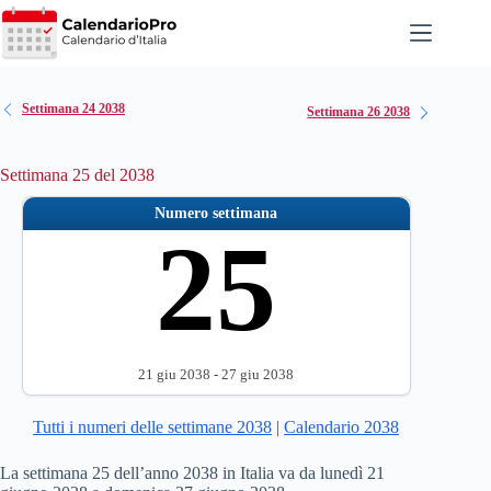
Salta
al
contenuto
Settimana 24 2038
Settimana 26 2038
Settimana 25 del 2038
Numero settimana
25
21 giu 2038 - 27 giu 2038
Tutti i numeri delle settimane 2038
|
Calendario 2038
La settimana 25 dell’anno 2038 in Italia va da lunedì 21