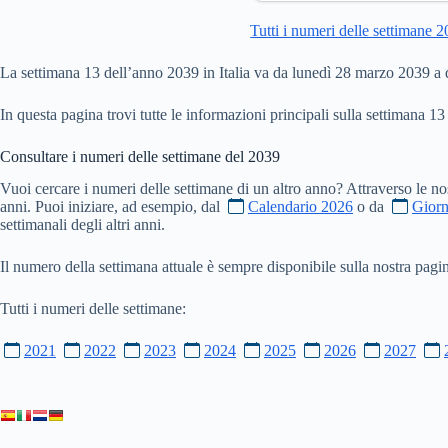
Tutti i numeri delle settimane 
La settimana 13 dell’anno 2039 in Italia va da lunedì 28 marzo 2039 a
In questa pagina trovi tutte le informazioni principali sulla settimana 13
Consultare i numeri delle settimane del
2039
Vuoi cercare i numeri delle settimane di un altro anno? Attraverso le no
anni. Puoi iniziare, ad esempio, dal
Calendario 2026
o da
Giorn
settimanali degli altri anni.
Il numero della settimana attuale è sempre disponibile sulla nostra pag
Tutti i numeri delle settimane:
2021
2022
2023
2024
2025
2026
2027