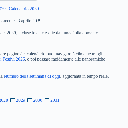
2039
|
Calendario 2039
 domenica 3 aprile 2039.
 del 2039, incluse le date esatte dal lunedì alla domenica.
stre pagine del calendario puoi navigare facilmente tra gli
i Festivi 2026
, e poi passare rapidamente alle panoramiche
ina
Numero della settimana di oggi
, aggiornata in tempo reale.
2028
2029
2030
2031