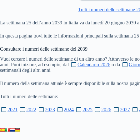
Tutti i numeri delle settimane 
La settimana 25 dell’anno 2039 in Italia va da lunedì 20 giugno 2039
In questa pagina trovi tutte le informazioni principali sulla settimana 25
Consultare i numeri delle settimane del
2039
Vuoi cercare i numeri delle settimane di un altro anno? Attraverso le no
anni. Puoi iniziare, ad esempio, dal
Calendario 2026
o da
Giorn
settimanali degli altri anni.
Il numero della settimana attuale è sempre disponibile sulla nostra pag
Tutti i numeri delle settimane:
2021
2022
2023
2024
2025
2026
2027