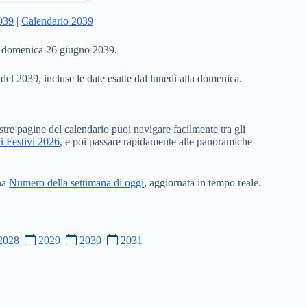
2039
|
Calendario 2039
 a domenica 26 giugno 2039.
 del 2039, incluse le date esatte dal lunedì alla domenica.
stre pagine del calendario puoi navigare facilmente tra gli
i Festivi 2026
, e poi passare rapidamente alle panoramiche
ina
Numero della settimana di oggi
, aggiornata in tempo reale.
2028
2029
2030
2031