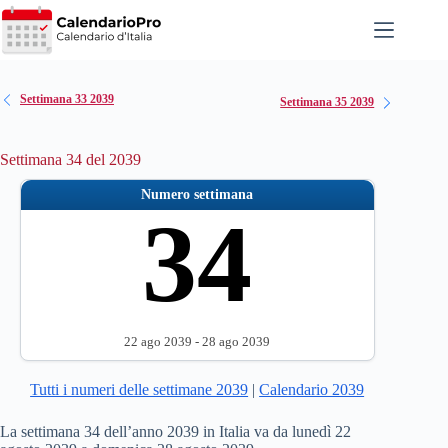
Salta
al
contenuto
Settimana 33 2039
Settimana 35 2039
Settimana 34 del 2039
Numero settimana
34
22 ago 2039 - 28 ago 2039
Tutti i numeri delle settimane 2039
|
Calendario 2039
La settimana 34 dell’anno 2039 in Italia va da lunedì 22